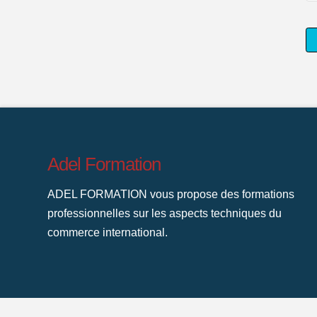
David
ROMERA
(Admin)
Connexion
06.16.2026
Adel Formation
ADEL FORMATION vous propose des formations
professionnelles sur les aspects techniques du
commerce international.