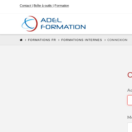
Contact
|
Boîte à outils
|
Formation
CONNEXION
FORMATIONS FR
FORMATIONS INTERNES
C
Ad
Mo