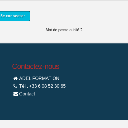
Se connecter
Mot de passe oublié ?
Contactez-nous
ADEL FORMATION
Tél . +33 6 08 52 30 65
Contact