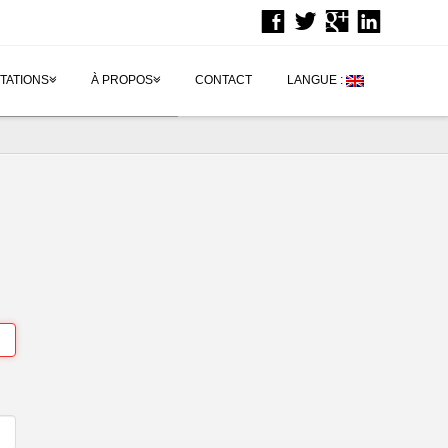
TATIONS
À PROPOS
CONTACT
LANGUE :