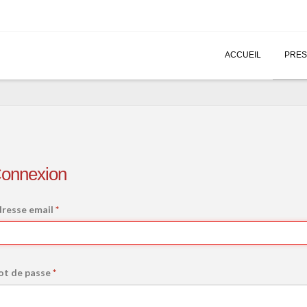
ACCUEIL
PRES
onnexion
resse email
*
t de passe
*