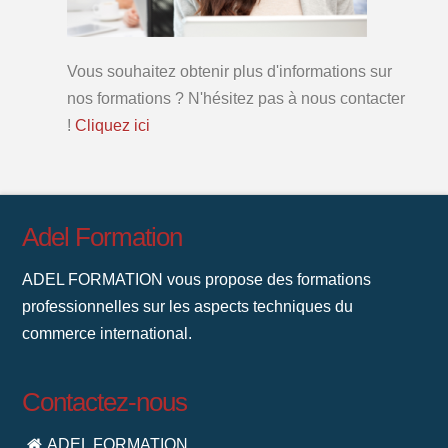
Vous souhaitez obtenir plus d'informations sur
nos formations ? N'hésitez pas à nous contacter
!
Cliquez ici
Adel Formation
ADEL FORMATION vous propose des formations
professionnelles sur les aspects techniques du
commerce international.
Contactez-nous
ADEL FORMATION